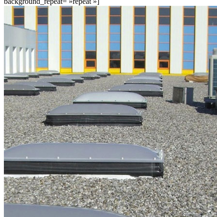
background_repeat= »repeat »]