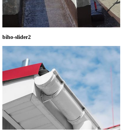
biho-slider2