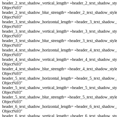
header_2_text_shadow_vertical_length= »header_2_text_shadow_sty
Object%93″
header_2_text_shadow_blur_strength= »header_2_text_shadow_styl
Object%93″
header_3_text_shadow_horizontal_length= »header_3_text_shadow_
Object%93″
header_3_text_shadow_vertical_length= »header_3_text_shadow_sty
Object%93″
header_3_text_shadow_blur_strength= »header_3_text_shadow_styl
Object%93″
header_4_text_shadow_horizontal_length= »header_4_text_shadow_
Object%93″
header_4_text_shadow_vertical_length= »header_4_text_shadow_sty
Object%93″
header_4_text_shadow_blur_strength= »header_4_text_shadow_styl
Object%93″
header_5_text_shadow_horizontal_length= »header_5_text_shadow_
Object%93″
header_5_text_shadow_vertical_length= »header_5_text_shadow_sty
Object%93″
header_5_text_shadow_blur_strength= »header_5_text_shadow_styl
Object%93″
header_6_text_shadow_horizontal_length= »header_6_text_shadow_
Object%93″
header_6_text_shadow_vertical_length= »header_6_text_shadow_sty