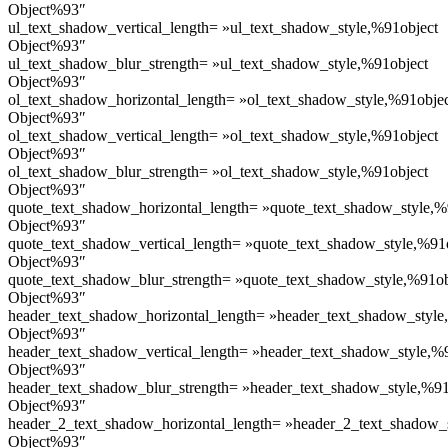
Object%93″
ul_text_shadow_vertical_length= »ul_text_shadow_style,%91object
Object%93″
ul_text_shadow_blur_strength= »ul_text_shadow_style,%91object
Object%93″
ol_text_shadow_horizontal_length= »ol_text_shadow_style,%91obje
Object%93″
ol_text_shadow_vertical_length= »ol_text_shadow_style,%91object
Object%93″
ol_text_shadow_blur_strength= »ol_text_shadow_style,%91object
Object%93″
quote_text_shadow_horizontal_length= »quote_text_shadow_style,%
Object%93″
quote_text_shadow_vertical_length= »quote_text_shadow_style,%91
Object%93″
quote_text_shadow_blur_strength= »quote_text_shadow_style,%91ob
Object%93″
header_text_shadow_horizontal_length= »header_text_shadow_style
Object%93″
header_text_shadow_vertical_length= »header_text_shadow_style,%
Object%93″
header_text_shadow_blur_strength= »header_text_shadow_style,%91
Object%93″
header_2_text_shadow_horizontal_length= »header_2_text_shadow_
Object%93″