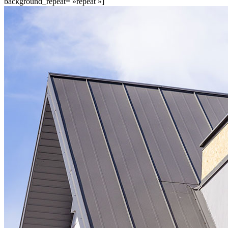
background_repeat= »repeat »]