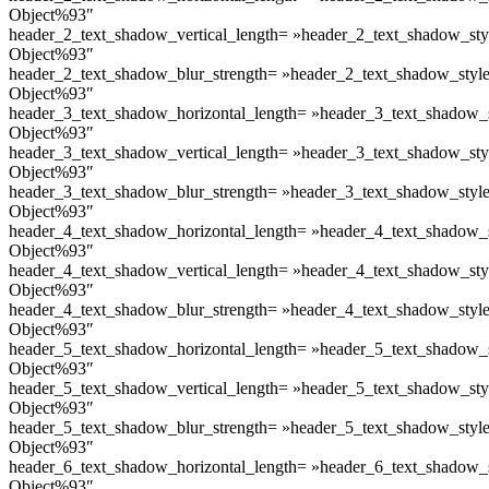
Object%93″
header_2_text_shadow_vertical_length= »header_2_text_shadow_sty
Object%93″
header_2_text_shadow_blur_strength= »header_2_text_shadow_styl
Object%93″
header_3_text_shadow_horizontal_length= »header_3_text_shadow_
Object%93″
header_3_text_shadow_vertical_length= »header_3_text_shadow_sty
Object%93″
header_3_text_shadow_blur_strength= »header_3_text_shadow_styl
Object%93″
header_4_text_shadow_horizontal_length= »header_4_text_shadow_
Object%93″
header_4_text_shadow_vertical_length= »header_4_text_shadow_sty
Object%93″
header_4_text_shadow_blur_strength= »header_4_text_shadow_styl
Object%93″
header_5_text_shadow_horizontal_length= »header_5_text_shadow_
Object%93″
header_5_text_shadow_vertical_length= »header_5_text_shadow_sty
Object%93″
header_5_text_shadow_blur_strength= »header_5_text_shadow_styl
Object%93″
header_6_text_shadow_horizontal_length= »header_6_text_shadow_
Object%93″