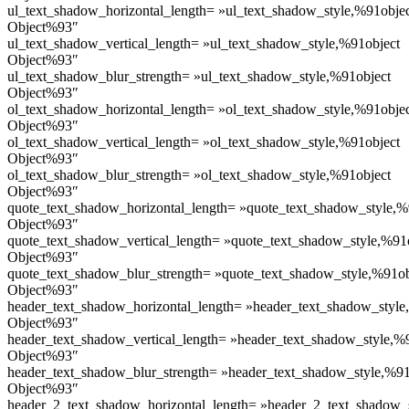
ul_text_shadow_horizontal_length= »ul_text_shadow_style,%91obje
Object%93″
ul_text_shadow_vertical_length= »ul_text_shadow_style,%91object
Object%93″
ul_text_shadow_blur_strength= »ul_text_shadow_style,%91object
Object%93″
ol_text_shadow_horizontal_length= »ol_text_shadow_style,%91obje
Object%93″
ol_text_shadow_vertical_length= »ol_text_shadow_style,%91object
Object%93″
ol_text_shadow_blur_strength= »ol_text_shadow_style,%91object
Object%93″
quote_text_shadow_horizontal_length= »quote_text_shadow_style,%
Object%93″
quote_text_shadow_vertical_length= »quote_text_shadow_style,%91
Object%93″
quote_text_shadow_blur_strength= »quote_text_shadow_style,%91ob
Object%93″
header_text_shadow_horizontal_length= »header_text_shadow_style
Object%93″
header_text_shadow_vertical_length= »header_text_shadow_style,%
Object%93″
header_text_shadow_blur_strength= »header_text_shadow_style,%91
Object%93″
header_2_text_shadow_horizontal_length= »header_2_text_shadow_